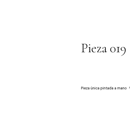
Pieza 019
Pieza única pintada a mano ·